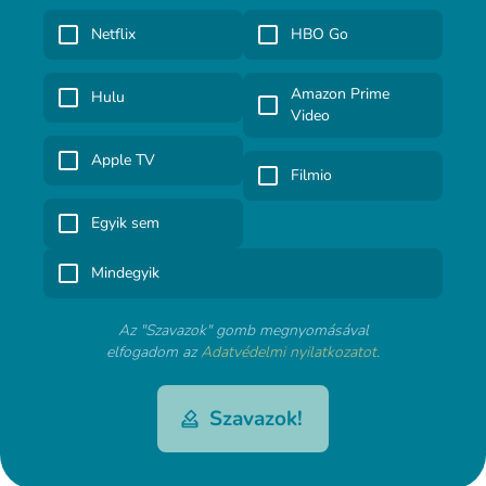
Netflix
HBO Go
Amazon Prime
Hulu
Video
Apple TV
Filmio
Egyik sem
Mindegyik
Az "Szavazok" gomb megnyomásával
elfogadom az
Adatvédelmi nyilatkozatot
.
Szavazok!