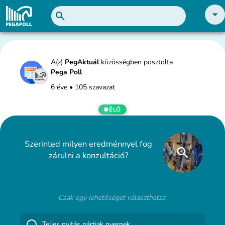
A(z)
PegAktuál
közösségben posztolta
Pega Poll
6 éve
•
105 szavazat
ÉLŐ
Szerinted milyen eredménnyel fog
zárulni a konzultáció?
Csak egy lehetőséget választhatsz.
Teljes nyitás pártiak nyernek