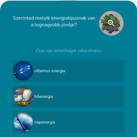
Szerinted melyik energiatípusnak van
a legnagyobb jövője?
Csak egy lehetőséget választhatsz.
villamos energia
hőenergia
napenergia